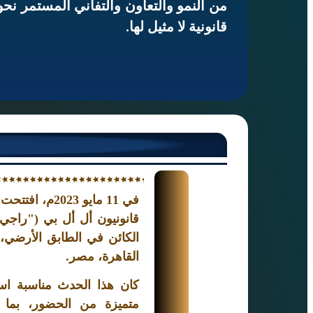
من النمو والتعاون والتفاني المستمر نح
قانونية لا مثيل لها.
في 11 مايو 3
قانونيون أل أل بي ("راجي 
القاهرة، مصر.
كان هذا الحدث مناسبة استث
متميزة من الحضور، بما