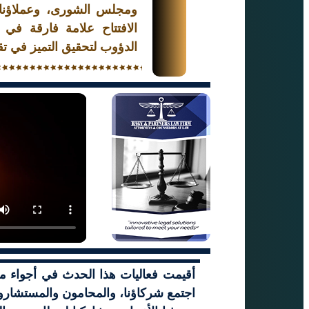
ومجلس الشورى، وعملاؤنا ا
الافتتاح علامة فارقة في 
الدؤوب لتحقيق التميز في تقد
أقيمت فعاليات هذا الحدث في أجواء مف
اجتمع شركاؤنا، والمحامون والمستشارو