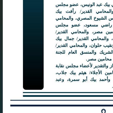
ي بيك عبد الونيس، عضو مجلس
المحامي القدير/ رأفت بيك
س الشيوخ المصري، والمحامي
ك راضي مسعود، عضو مجلس
امين مصر، والمحامي القدير/
 والمحامي القدير/ جمال بيك
قيب حلوان، والمحامي القدير/
لشريك والمنسق العام للجنة
ة محامين مصر.
از والتقدير لأعضاء مجلس نقابة
مين الأجلاء/ هيثم بيك جلاب،
وأحمد بيك أبو سمرة، وعبد