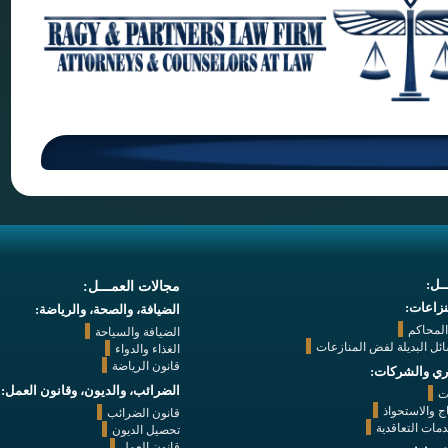
ـل:
مجالات العمـــل:
زاعات:
الضيافة، والصحة، والرياضة:
المحاكم
الضيافة والسياحة
ائل البديلة لفض المنازعات
الغذاء والدواء
قانون الرياضة
اري والشركات:
الضرائب، والديون، وقانون العمل:
ت
ج والاستحواذ
قانون الضرائب
دمات التعاقدية
تحصيل الديون
قانون العمل