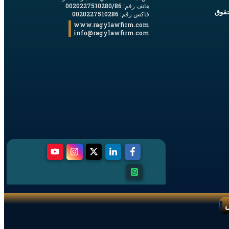
هاتف رقم: 0020227510280/86
وحقوق
فاكس رقم: 0020227510286
www.ragylawfirm.com
info@ragylawfirm.com